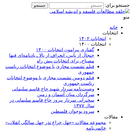
جستجو برای:
منو
خانه
انتخابات
انتخابات ۱۴۰۲
انتخابات ۱۴۰۰
گفتاری پیرامون انتخابات ۱۴۰۰
جنجال از پایین، انحراف از بالا ـ یادنامه‌ای فیها
مصباح، برای انتخابات پیش راه
فیلم نشست مجازی با موضوع انتخابات ریاست
جمهوری
فیلم دومین نشست مجازی با موضوع انتخابات
ریاست جمهوری
وصیت‌نامه سردار شهید حاج قاسم سلیمانی
سرگردان ميان آسمان و زمين
سخنرانی سردار پیروز حاج قاسم سلیمانی در
سال ۱۳۷۷
سرود نوجوان فلسطین
مقالات
مجموعه مقالات «چهل چراغ نذر چهل سالگی انقلاب»
خاتمی‌نامه