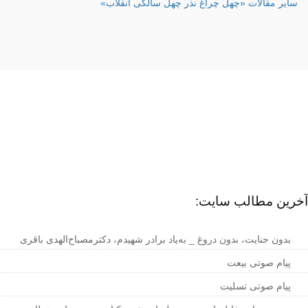
سایر مقالات «چهل چراغ نذر چهل سالگی انقلاب»
آخرین مطالب سایت:
بدون جنایت، بدون دروغ _ به‌یاد برادر شهیدم، دکترمصباح‌الهدی باقری
پیام صوتی بیعت
پیام صوتی تسلیت