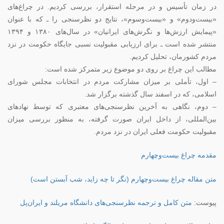
در زمان تأسیس و در مرحله استقرار، بررسی کردیم. در چراغ‌های
«بیست‌ودوم» و «بیست‌وسوم»، نتایج دو نظرسنجی را ـ که با عنوان
«پیمایش ارزش‌ها و نگرش‌های ایرانیان» در سال‌های ۱۳۸۰ و ۱۳۹۴
منتشر شده است ـ برای ارزیابی مقبولیت نسبی جایگاه حکومت در نزد
مردم کشورمان، تحلیل کردیم.
مطالب این چراغ بر روی دو موضوع زیر متمرکز شده است:
– اول، تأملی بر میزان مشارکت مردم در انتخابات مجلس شورای
اسلامی، که در اسفند سال گذشته برگزار شد.
– دوم، نگاهی به آخرین نظرسنجی‌های معتبری که توسط نهادهای
بین‌المللی، از داخل ایران صورت گرفته، به منظور بررسی میزان
مقبولیت حکومت فعلی ایران در نزد مردم.
مقدمه چراغ بیست‌وچهارم
متن مقاله چراغ بیست‌وچهارم (نگر تا چه زاید، شب آبستن است)
پیوست:
متن کامل و ترجمه نظرسنجی‌های دانشگاه مریلند و ایران‌پل